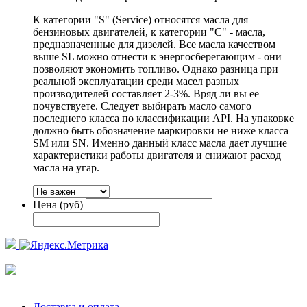
К категории "S" (Service) относятся масла для
бензиновых двигателей, к категории "С" - масла,
предназначенные для дизелей. Все масла качеством
выше SL можно отнести к энергосберегающим - они
позволяют экономить топливо. Однако разница при
реальной эксплуатации среди масел разных
производителей составляет 2-3%. Вряд ли вы ее
почувствуете. Следует выбирать масло самого
последнего класса по классификации API. На упаковке
должно быть обозначение маркировки не ниже класса
SM или SN. Именно данный класс масла дает лучшие
характеристики работы двигателя и снижают расход
масла на угар.
Цена (руб)
—
Доставка и оплата