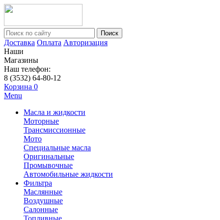
Поиск
Доставка
Оплата
Авторизация
Наши
Магазины
Наш телефон:
8 (3532) 64-80-12
Корзина
0
Menu
Масла и жидкости
Моторные
Трансмиссионные
Мото
Специальные масла
Оригинальные
Промывочные
Автомобильные жидкости
Фильтра
Маслянные
Воздушные
Салонные
Топливные