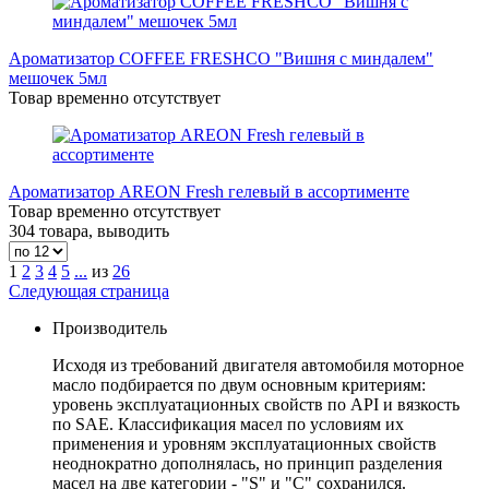
Ароматизатор COFFEE FRESHCO "Вишня с миндалем"
мешочек 5мл
Товар временно отсутствует
Ароматизатор AREON Fresh гелевый в ассортименте
Товар временно отсутствует
304 товара, выводить
1
2
3
4
5
...
из
26
Следующая страница
Производитель
Исходя из требований двигателя автомобиля моторное
масло подбирается по двум основным критериям:
уровень эксплуатационных свойств по API и вязкость
по SAE. Классификация масел по условиям их
применения и уровням эксплуатационных свойств
неоднократно дополнялась, но принцип разделения
масел на две категории - "S" и "С" сохранился.