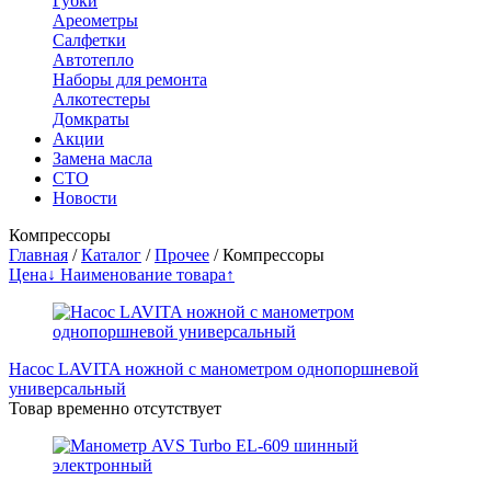
Губки
Ареометры
Салфетки
Автотепло
Наборы для ремонта
Алкотестеры
Домкраты
Акции
Замена масла
СТО
Новости
Компрессоры
Главная
/
Каталог
/
Прочее
/
Компрессоры
Цена↓
Наименование товара↑
Насос LAVITA ножной с манометром однопоршневой
универсальный
Товар временно отсутствует