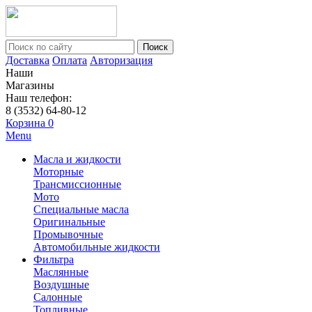
Поиск
Доставка
Оплата
Авторизация
Наши
Магазины
Наш телефон:
8 (3532) 64-80-12
Корзина
0
Menu
Масла и жидкости
Моторные
Трансмиссионные
Мото
Специальные масла
Оригинальные
Промывочные
Автомобильные жидкости
Фильтра
Маслянные
Воздушные
Салонные
Топливные