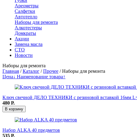
Губки
Ареометры
Салфетки
Автотепло
Наборы для ремонта
Алкотестеры
Домкраты
Акции
Замена масла
СТО
Новости
Наборы для ремонта
Главная
/
Каталог
/
Прочее
/
Наборы для ремонта
Цена↓
Наименование товара↑
Ключ свечной ДЕЛО ТЕХНИКИ с резиновой вставкой 16мм L
480
Р.
В корзину
Набор ALKA 40 предметов
535
Р.