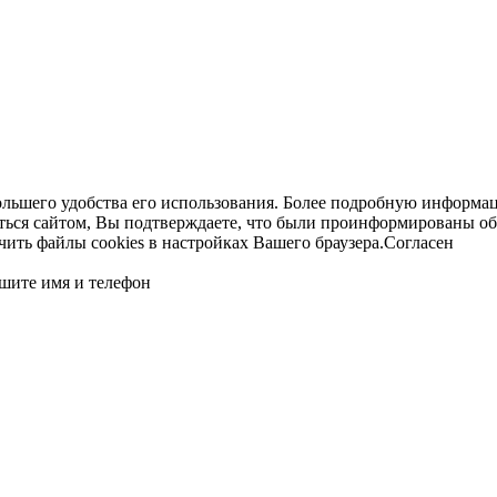
ольшего удобства его использования. Более подробную информац
ться сайтом, Вы подтверждаете, что были проинформированы об
ть файлы cookies в настройках Вашего браузера.
Согласен
шите имя и телефон