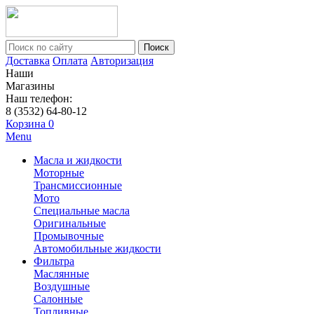
Поиск
Доставка
Оплата
Авторизация
Наши
Магазины
Наш телефон:
8 (3532) 64-80-12
Корзина
0
Menu
Масла и жидкости
Моторные
Трансмиссионные
Мото
Специальные масла
Оригинальные
Промывочные
Автомобильные жидкости
Фильтра
Маслянные
Воздушные
Салонные
Топливные