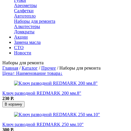
Губки
Ареометры
Салфетки
Автотепло
Наборы для ремонта
Алкотестеры
Домкраты
Акции
Замена масла
СТО
Новости
Наборы для ремонта
Главная
/
Каталог
/
Прочее
/
Наборы для ремонта
Цена↑
Наименование товара↓
Ключ разводной REDMARK 200 мм.8"
230
Р.
В корзину
Ключ разводной REDMARK 250 мм.10"
300
Р.