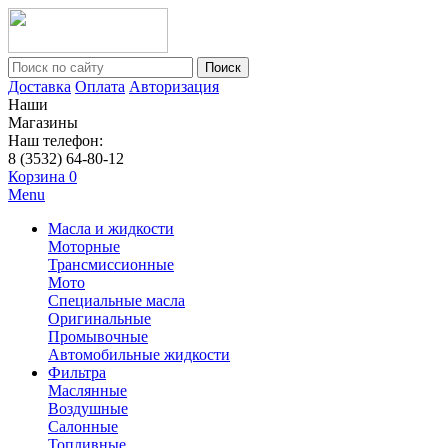
Поиск
Доставка
Оплата
Авторизация
Наши
Магазины
Наш телефон:
8 (3532) 64-80-12
Корзина
0
Menu
Масла и жидкости
Моторные
Трансмиссионные
Мото
Специальные масла
Оригинальные
Промывочные
Автомобильные жидкости
Фильтра
Маслянные
Воздушные
Салонные
Топливные