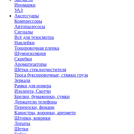
Иномарки
УАЗ
Аксесcуары
Компрессоры
Автопылесосы
Сигналы
Всё для техосмотра
Наклейки
Тонировочная пленка
Шумоизоляция
Скребки
Ароматизаторы
Щётки стеклоочистителя
Троса буксировочные, стяжки груза
Зеркала
Рамки для номера
Изолента, Скотчи
Брелки, бумажники, сумки
Держатели телефона
Переноски, фонари
Канистры, воронки, ареометр
Шторки, коврики
Лопаты
Щетки