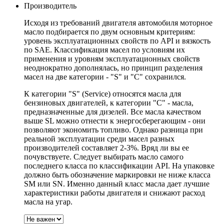
Производитель
Исходя из требований двигателя автомобиля моторное
масло подбирается по двум основным критериям:
уровень эксплуатационных свойств по API и вязкость
по SAE. Классификация масел по условиям их
применения и уровням эксплуатационных свойств
неоднократно дополнялась, но принцип разделения
масел на две категории - "S" и "С" сохранился.
К категории "S" (Service) относятся масла для
бензиновых двигателей, к категории "С" - масла,
предназначенные для дизелей. Все масла качеством
выше SL можно отнести к энергосберегающим - они
позволяют экономить топливо. Однако разница при
реальной эксплуатации среди масел разных
производителей составляет 2-3%. Вряд ли вы ее
почувствуете. Следует выбирать масло самого
последнего класса по классификации API. На упаковке
должно быть обозначение маркировки не ниже класса
SM или SN. Именно данный класс масла дает лучшие
характеристики работы двигателя и снижают расход
масла на угар.