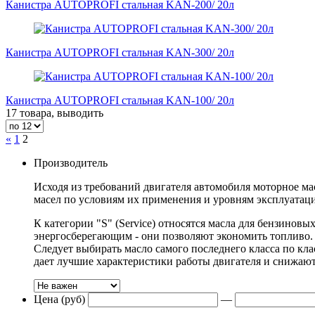
Канистра AUTOPROFI стальная KAN-200/ 20л
Канистра AUTOPROFI стальная KAN-300/ 20л
Канистра AUTOPROFI стальная KAN-100/ 20л
17 товара, выводить
«
1
2
Производитель
Исходя из требований двигателя автомобиля моторное ма
масел по условиям их применения и уровням эксплуатаци
К категории "S" (Service) относятся масла для бензиновы
энергосберегающим - они позволяют экономить топливо. 
Следует выбирать масло самого последнего класса по к
дает лучшие характеристики работы двигателя и снижают 
Цена (руб)
—