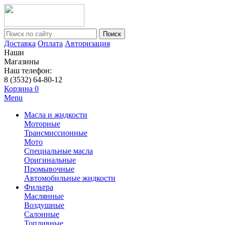
Поиск
Доставка
Оплата
Авторизация
Наши
Магазины
Наш телефон:
8 (3532) 64-80-12
Корзина
0
Menu
Масла и жидкости
Моторные
Трансмиссионные
Мото
Специальные масла
Оригинальные
Промывочные
Автомобильные жидкости
Фильтра
Маслянные
Воздушные
Салонные
Топливные