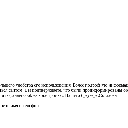
ольшего удобства его использования. Более подробную информац
ться сайтом, Вы подтверждаете, что были проинформированы об
ть файлы cookies в настройках Вашего браузера.
Согласен
шите имя и телефон