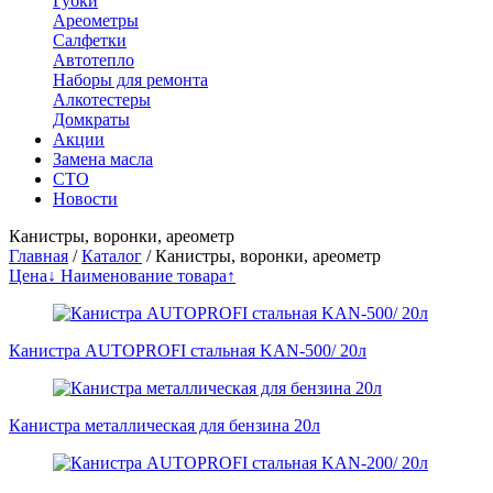
Губки
Ареометры
Салфетки
Автотепло
Наборы для ремонта
Алкотестеры
Домкраты
Акции
Замена масла
СТО
Новости
Канистры, воронки, ареометр
Главная
/
Каталог
/
Канистры, воронки, ареометр
Цена↓
Наименование товара↑
Канистра AUTOPROFI стальная KAN-500/ 20л
Канистра металлическая для бензина 20л