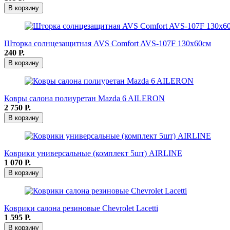
В корзину
Шторка солнцезащитная AVS Comfort AVS-107F 130х60см
240
Р.
В корзину
Ковры салона полиуретан Mazda 6 AILERON
2 750
Р.
В корзину
Коврики универсальные (комплект 5шт) AIRLINE
1 070
Р.
В корзину
Коврики салона резиновые Chevrolet Lacetti
1 595
Р.
В корзину