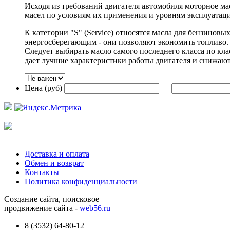
Исходя из требований двигателя автомобиля моторное ма
масел по условиям их применения и уровням эксплуатаци
К категории "S" (Service) относятся масла для бензиновы
энергосберегающим - они позволяют экономить топливо. 
Следует выбирать масло самого последнего класса по к
дает лучшие характеристики работы двигателя и снижают 
Цена (руб)
—
Доставка и оплата
Обмен и возврат
Контакты
Политика конфиденциальности
Создание сайта, поисковое
продвижение сайта -
web56.ru
8 (3532) 64-80-12