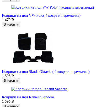
Коврики на пол VW Polo( 4 ковра и перемычка)
1 470
Р.
В корзину
Коврики на пол Skoda Oktavia ( 4 ковра и перемычка)
1 595
Р.
В корзину
Коврики на пол Renault Sandero
1 595
Р.
В корзину