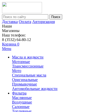
Поиск
Доставка
Оплата
Авторизация
Наши
Магазины
Наш телефон:
8 (3532) 64-80-12
Корзина
0
Menu
Масла и жидкости
Моторные
Трансмиссионные
Мото
Специальные масла
Оригинальные
Промывочные
Автомобильные жидкости
Фильтра
Маслянные
Воздушные
Салонные
Топливные