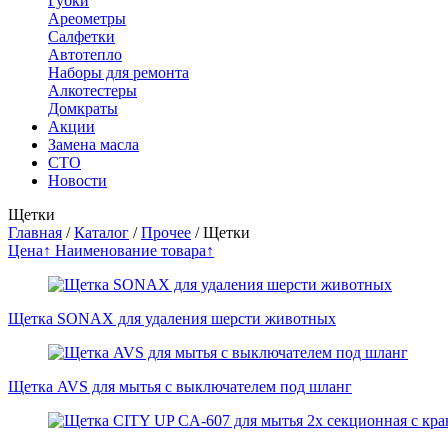
Губки
Ареометры
Салфетки
Автотепло
Наборы для ремонта
Алкотестеры
Домкраты
Акции
Замена масла
СТО
Новости
Щетки
Главная
/
Каталог
/
Прочее
/
Щетки
Цена↑
Наименование товара↑
Щетка SONAX для удаления шерсти животных
Щетка AVS для мытья с выключателем под шланг