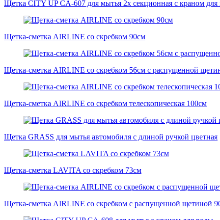
Щетка CITY UP CA-607 для мытья 2х секционная с краном для
Щетка-сметка AIRLINE со скребком 90см
Щетка-сметка AIRLINE со скребком 56см с распущенной щети
Щетка-сметка AIRLINE со скребком телескопическая 100см
Щетка GRASS для мытья автомобиля с длиной ручкой цветная
Щетка-сметка LAVITA со скребком 73см
Щетка-сметка AIRLINE со скребком с распущенной щетиной 9