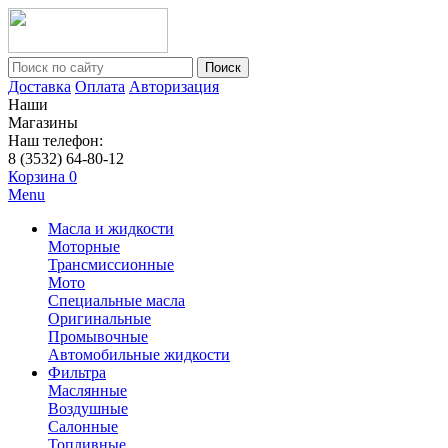
Поиск
Доставка
Оплата
Авторизация
Наши
Магазины
Наш телефон:
8 (3532) 64-80-12
Корзина
0
Menu
Масла и жидкости
Моторные
Трансмиссионные
Мото
Специальные масла
Оригинальные
Промывочные
Автомобильные жидкости
Фильтра
Маслянные
Воздушные
Салонные
Топливные