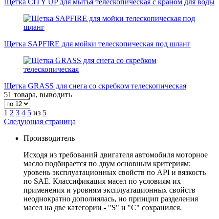
Щетка CITY UP для мытья телескопическая с краном для воды
Щетка SAPFIRE для мойки телескопическая под шланг
Щетка GRASS для снега со скребком телескопическая
51 товара, выводить
1
2
3
4
5
из
5
Следующая страница
Производитель
Исходя из требований двигателя автомобиля моторное
масло подбирается по двум основным критериям:
уровень эксплуатационных свойств по API и вязкость
по SAE. Классификация масел по условиям их
применения и уровням эксплуатационных свойств
неоднократно дополнялась, но принцип разделения
масел на две категории - "S" и "С" сохранился.