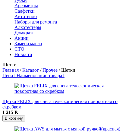
Губки
Ареометры
Салфетки
Автотепло
Наборы для ремонта
Алкотестеры
Домкраты
Акции
Замена масла
СТО
Новости
Щетки
Главная
/
Каталог
/
Прочее
/
Щетки
Цена↑
Наименование товара↑
Щетка FELIX для снега телескопическая поворотная со
скребком
1 215
Р.
В корзину