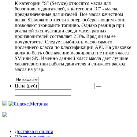
К категории "S" (Service) относятся масла для
бензиновых двигателей, к категории "С" - масла,
предназначенные для дизелей. Все масла качеством
выше SL можно отнести к энергосберегающим - они
позволяют экономить топливо. Однако разница при
реальной эксплуатации среди масел разных
производителей составляет 2-3%. Вряд ли вы ее
почувствуете. Следует выбирать масло самого
последнего класса по классификации API. На упаковке
должно быть обозначение маркировки не ниже класса
SM или SN. Именно данный класс масла дает лучшие
характеристики работы двигателя и снижают расход
масла на угар.
Цена (руб)
—
Доставка и оплата
Обмен и возврат