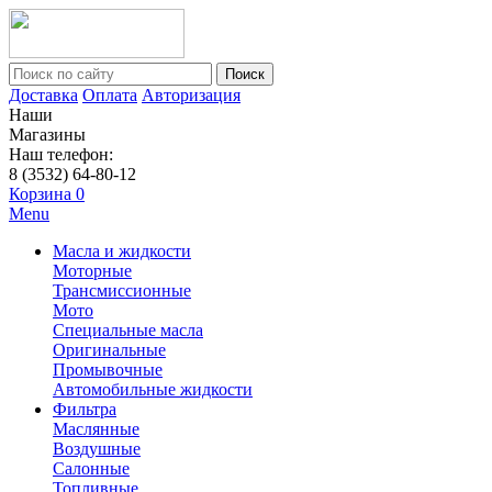
Поиск
Доставка
Оплата
Авторизация
Наши
Магазины
Наш телефон:
8 (3532) 64-80-12
Корзина
0
Menu
Масла и жидкости
Моторные
Трансмиссионные
Мото
Специальные масла
Оригинальные
Промывочные
Автомобильные жидкости
Фильтра
Маслянные
Воздушные
Салонные
Топливные