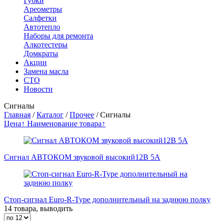
Губки
Ареометры
Салфетки
Автотепло
Наборы для ремонта
Алкотестеры
Домкраты
Акции
Замена масла
СТО
Новости
Сигналы
Главная
/
Каталог
/
Прочее
/
Сигналы
Цена↑
Наименование товара↑
Сигнал АВТОКОМ звуковой высокий12В 5А
Стоп-сигнал Euro-R-Type дополнительный на заднюю полку
14 товара, выводить