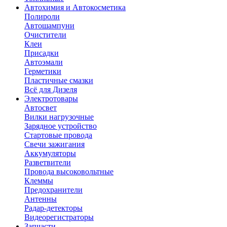
Автохимия и Автокосметика
Полироли
Автошампуни
Очистители
Клеи
Присадки
Автоэмали
Герметики
Пластичные смазки
Всё для Дизеля
Электротовары
Автосвет
Вилки нагрузочные
Зарядное устройство
Стартовые провода
Свечи зажигания
Аккумуляторы
Разветвители
Провода высоковольтные
Клеммы
Предохранители
Антенны
Радар-детекторы
Видеорегистраторы
Запчасти