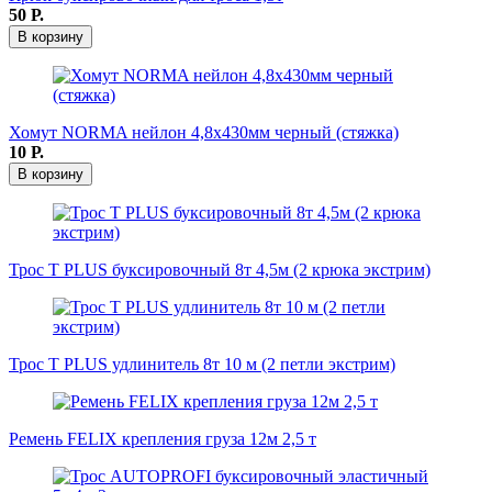
50
Р.
В корзину
Хомут NORMA нейлон 4,8х430мм черный (стяжка)
10
Р.
В корзину
Трос T PLUS буксировочный 8т 4,5м (2 крюка экстрим)
Трос T PLUS удлинитель 8т 10 м (2 петли экстрим)
Ремень FELIX крепления груза 12м 2,5 т