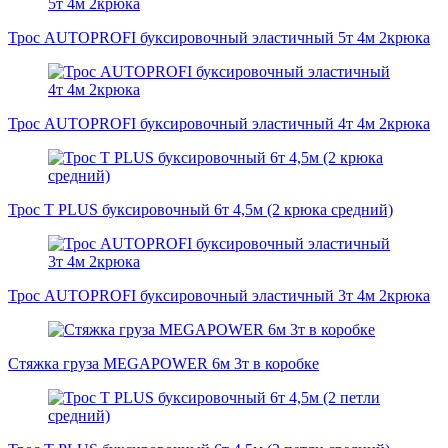
Трос AUTOPROFI буксировочный эластичный 5т 4м 2крюка
Трос AUTOPROFI буксировочный эластичный 4т 4м 2крюка
Трос T PLUS буксировочный 6т 4,5м (2 крюка средний)
Трос AUTOPROFI буксировочный эластичный 3т 4м 2крюка
Стяжка груза MEGAPOWER 6м 3т в коробке