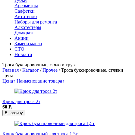
Губки
Ареометры
Салфетки
Автотепло
Наборы для ремонта
Алкотестеры
Домкраты
Акции
Замена масла
СТО
Новости
Троса буксировочные, стяжки груза
Главная
/
Каталог
/
Прочее
/
Троса буксировочные, стяжки
груза
Цена↑
Наименование товара↑
Крюк для троса 2т
60
Р.
В корзину
Крюк буксировочный для троса 1,5т