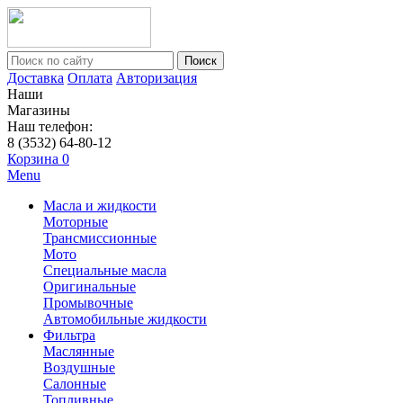
Поиск
Доставка
Оплата
Авторизация
Наши
Магазины
Наш телефон:
8 (3532) 64-80-12
Корзина
0
Menu
Масла и жидкости
Моторные
Трансмиссионные
Мото
Специальные масла
Оригинальные
Промывочные
Автомобильные жидкости
Фильтра
Маслянные
Воздушные
Салонные
Топливные