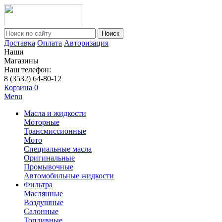
Поиск
Доставка
Оплата
Авторизация
Наши
Магазины
Наш телефон:
8 (3532) 64-80-12
Корзина
0
Menu
Масла и жидкости
Моторные
Трансмиссионные
Мото
Специальные масла
Оригинальные
Промывочные
Автомобильные жидкости
Фильтра
Маслянные
Воздушные
Салонные
Топливные