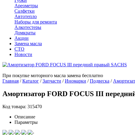
Губки
Ареометры
Салфетки
Автотепло
Наборы для ремонта
Алкотестеры
Домкраты
Акции
Замена масла
СТО
Новости
При покупке моторного масла замена бесплатно
Главная
/
Каталог
/
Запчасти
/
Иномарки
/
Подвеска
/
Амортиза
Амортизатор FORD FOCUS III передни
Код товара: 315470
Описание
Параметры