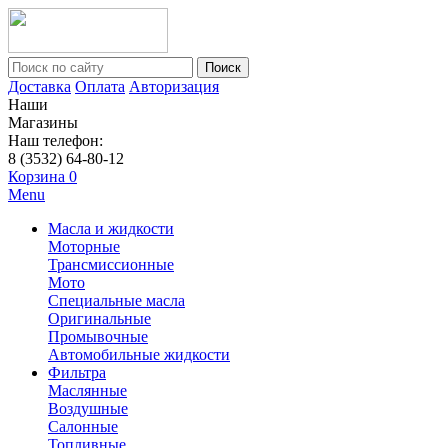
Поиск
Доставка
Оплата
Авторизация
Наши
Магазины
Наш телефон:
8 (3532) 64-80-12
Корзина
0
Menu
Масла и жидкости
Моторные
Трансмиссионные
Мото
Специальные масла
Оригинальные
Промывочные
Автомобильные жидкости
Фильтра
Маслянные
Воздушные
Салонные
Топливные