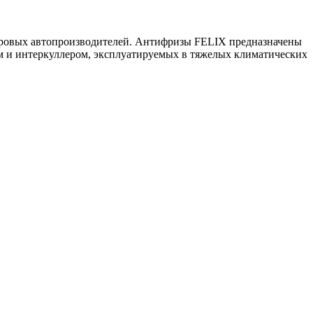
ировых автопроизводителей. Антифризы FELIX предназначены
ом и интеркуллером, эксплуатируемых в тяжелых климатических