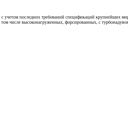
а с учетом последних требований спецификаций крупнейших м
 в том числе высоконагруженных, форсированных, с турбонадув