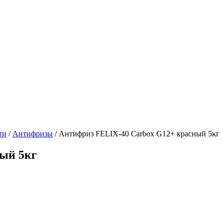
ти
/
Антифризы
/
Антифриз FELIX-40 Carbox G12+ красный 5кг
ый 5кг