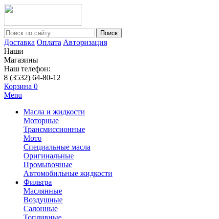
Поиск
Доставка
Оплата
Авторизация
Наши
Магазины
Наш телефон:
8 (3532) 64-80-12
Корзина
0
Menu
Масла и жидкости
Моторные
Трансмиссионные
Мото
Специальные масла
Оригинальные
Промывочные
Автомобильные жидкости
Фильтра
Маслянные
Воздушные
Салонные
Топливные