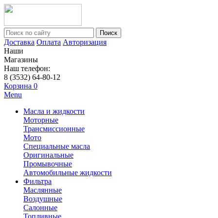
Поиск
Доставка
Оплата
Авторизация
Наши
Магазины
Наш телефон:
8 (3532) 64-80-12
Корзина
0
Menu
Масла и жидкости
Моторные
Трансмиссионные
Мото
Специальные масла
Оригинальные
Промывочные
Автомобильные жидкости
Фильтра
Маслянные
Воздушные
Салонные
Топливные