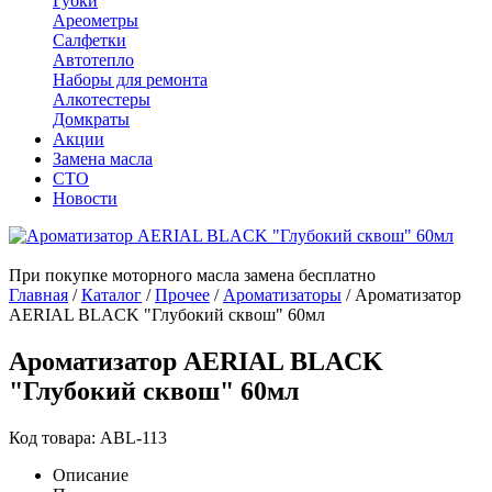
Губки
Ареометры
Салфетки
Автотепло
Наборы для ремонта
Алкотестеры
Домкраты
Акции
Замена масла
СТО
Новости
При покупке моторного масла замена бесплатно
Главная
/
Каталог
/
Прочее
/
Ароматизаторы
/
Ароматизатор
AERIAL BLACK "Глубокий сквош" 60мл
Ароматизатор AERIAL BLACK
"Глубокий сквош" 60мл
Код товара: ABL-113
Описание