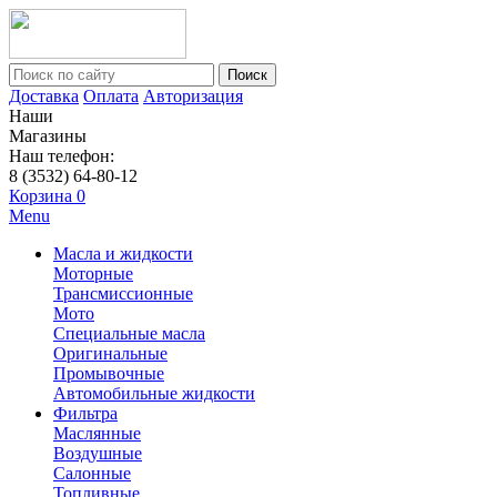
Поиск
Доставка
Оплата
Авторизация
Наши
Магазины
Наш телефон:
8 (3532) 64-80-12
Корзина
0
Menu
Масла и жидкости
Моторные
Трансмиссионные
Мото
Специальные масла
Оригинальные
Промывочные
Автомобильные жидкости
Фильтра
Маслянные
Воздушные
Салонные
Топливные