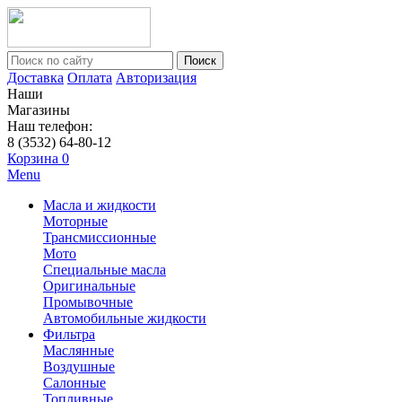
Поиск
Доставка
Оплата
Авторизация
Наши
Магазины
Наш телефон:
8 (3532) 64-80-12
Корзина
0
Menu
Масла и жидкости
Моторные
Трансмиссионные
Мото
Специальные масла
Оригинальные
Промывочные
Автомобильные жидкости
Фильтра
Маслянные
Воздушные
Салонные
Топливные