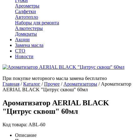
Губки
Ареометры
Салфетки
Автотепло
Наборы для ремонта
Алкотестеры
Домкраты
Акции
Замена масла
СТО
Новости
При покупке моторного масла замена бесплатно
Главная
/
Каталог
/
Прочее
/
Ароматизаторы
/
Ароматизатор
AERIAL BLACK "Цитрус сквош" 60мл
Ароматизатор AERIAL BLACK
"Цитрус сквош" 60мл
Код товара: ABL-60
Описание