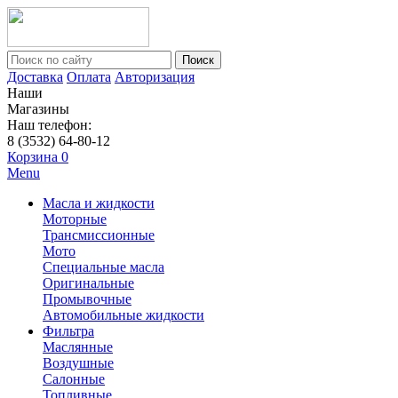
Поиск
Доставка
Оплата
Авторизация
Наши
Магазины
Наш телефон:
8 (3532) 64-80-12
Корзина
0
Menu
Масла и жидкости
Моторные
Трансмиссионные
Мото
Специальные масла
Оригинальные
Промывочные
Автомобильные жидкости
Фильтра
Маслянные
Воздушные
Салонные
Топливные