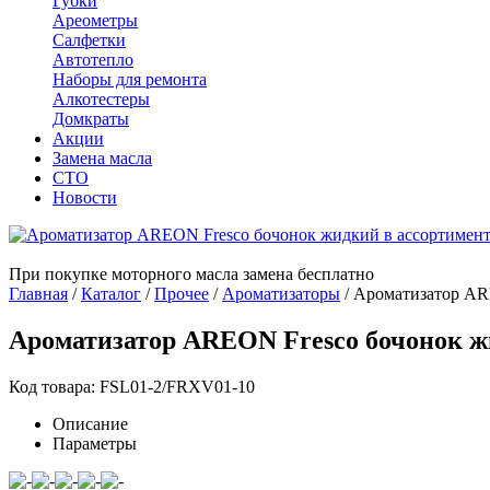
Губки
Ареометры
Салфетки
Автотепло
Наборы для ремонта
Алкотестеры
Домкраты
Акции
Замена масла
СТО
Новости
При покупке моторного масла замена бесплатно
Главная
/
Каталог
/
Прочее
/
Ароматизаторы
/
Ароматизатор AR
Ароматизатор AREON Fresco бочонок ж
Код товара: FSL01-2/FRXV01-10
Описание
Параметры