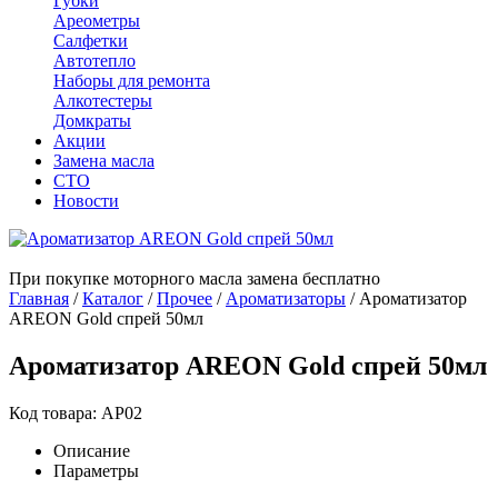
Губки
Ареометры
Салфетки
Автотепло
Наборы для ремонта
Алкотестеры
Домкраты
Акции
Замена масла
СТО
Новости
При покупке моторного масла замена бесплатно
Главная
/
Каталог
/
Прочее
/
Ароматизаторы
/
Ароматизатор
AREON Gold спрей 50мл
Ароматизатор AREON Gold спрей 50мл
Код товара: AP02
Описание
Параметры