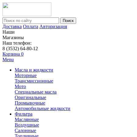
Поиск
Доставка
Оплата
Авторизация
Наши
Магазины
Наш телефон:
8 (3532) 64-80-12
Корзина
0
Menu
Масла и жидкости
Моторные
Трансмиссионные
Мото
Специальные масла
Оригинальные
Промывочные
Автомобильные жидкости
Фильтра
Маслянные
Воздушные
Салонные
Топливные