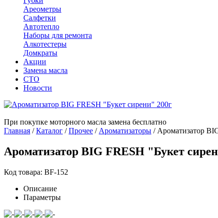
Губки
Ареометры
Салфетки
Автотепло
Наборы для ремонта
Алкотестеры
Домкраты
Акции
Замена масла
СТО
Новости
При покупке моторного масла замена бесплатно
Главная
/
Каталог
/
Прочее
/
Ароматизаторы
/
Ароматизатор BI
Ароматизатор BIG FRESH "Букет сирен
Код товара: BF-152
Описание
Параметры