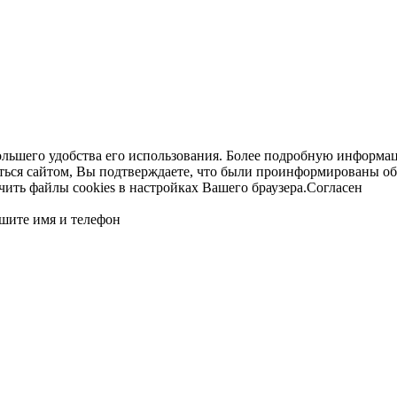
ольшего удобства его использования. Более подробную информац
ться сайтом, Вы подтверждаете, что были проинформированы об
ть файлы cookies в настройках Вашего браузера.
Согласен
шите имя и телефон