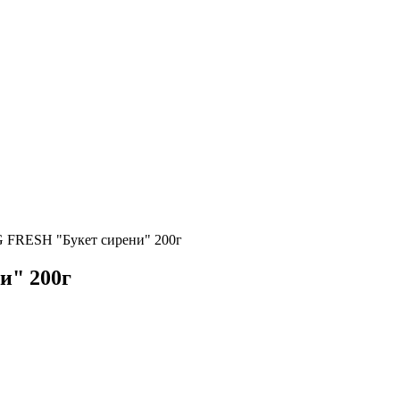
G FRESH "Букет сирени" 200г
и" 200г