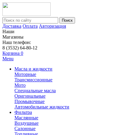
Поиск
Доставка
Оплата
Авторизация
Наши
Магазины
Наш телефон:
8 (3532) 64-80-12
Корзина
0
Menu
Масла и жидкости
Моторные
Трансмиссионные
Мото
Специальные масла
Оригинальные
Промывочные
Автомобильные жидкости
Фильтра
Маслянные
Воздушные
Салонные
Топливные