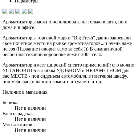
Параметры
Ароматизаторы можно использовать не только в авто, но и
дома и в офисе.
Ароматизаторы торговой марки "Big Fresh" давно завоевали
свое почетное место на рынке ароматизаторов...и очень даже
не зря (Название говорит само за себя ))) В симпатичной
белой пластиковой коробочке лежит 300г геля.
Ароматизатор имеет широкий спектр применений: его можно
УСТАНОВИТЬ в любом УДОБНОМ и НЕЗАМЕТНОМ для
вас МЕСТЕ - под сиденьем автомобиля, в платяном шкафу,
под мебелью, в ванной комнате и туалете и т.д.
Наличие в магазинах
Березка
Нет в наличии
Волгоградская
Нет в наличии
Монтажников
Нет в наличии