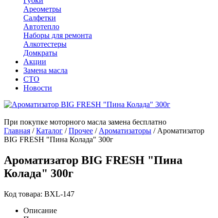
Губки
Ареометры
Салфетки
Автотепло
Наборы для ремонта
Алкотестеры
Домкраты
Акции
Замена масла
СТО
Новости
При покупке моторного масла замена бесплатно
Главная
/
Каталог
/
Прочее
/
Ароматизаторы
/
Ароматизатор
BIG FRESH "Пина Колада" 300г
Ароматизатор BIG FRESH "Пина
Колада" 300г
Код товара: BXL-147
Описание