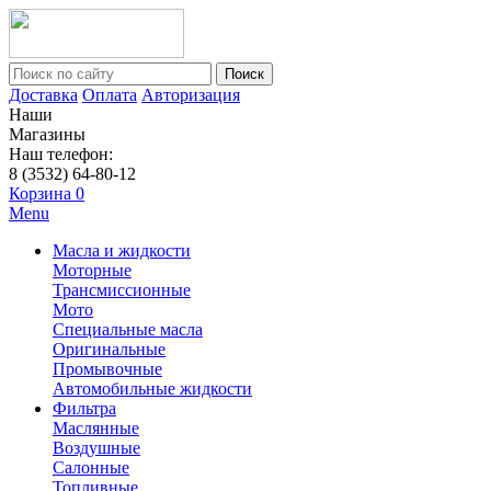
Поиск
Доставка
Оплата
Авторизация
Наши
Магазины
Наш телефон:
8 (3532) 64-80-12
Корзина
0
Menu
Масла и жидкости
Моторные
Трансмиссионные
Мото
Специальные масла
Оригинальные
Промывочные
Автомобильные жидкости
Фильтра
Маслянные
Воздушные
Салонные
Топливные