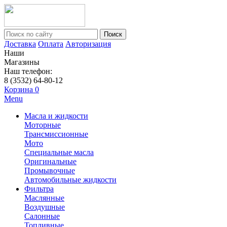
Поиск
Доставка
Оплата
Авторизация
Наши
Магазины
Наш телефон:
8 (3532) 64-80-12
Корзина
0
Menu
Масла и жидкости
Моторные
Трансмиссионные
Мото
Специальные масла
Оригинальные
Промывочные
Автомобильные жидкости
Фильтра
Маслянные
Воздушные
Салонные
Топливные