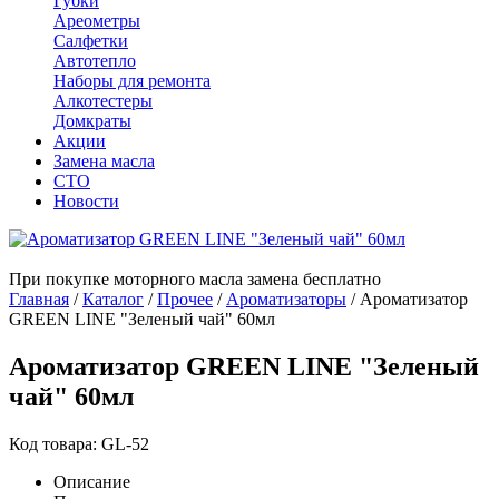
Губки
Ареометры
Салфетки
Автотепло
Наборы для ремонта
Алкотестеры
Домкраты
Акции
Замена масла
СТО
Новости
При покупке моторного масла замена бесплатно
Главная
/
Каталог
/
Прочее
/
Ароматизаторы
/
Ароматизатор
GREEN LINE "Зеленый чай" 60мл
Ароматизатор GREEN LINE "Зеленый
чай" 60мл
Код товара: GL-52
Описание