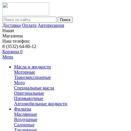
Поиск
Доставка
Оплата
Авторизация
Наши
Магазины
Наш телефон:
8 (3532) 64-80-12
Корзина
0
Menu
Масла и жидкости
Моторные
Трансмиссионные
Мото
Специальные масла
Оригинальные
Промывочные
Автомобильные жидкости
Фильтра
Маслянные
Воздушные
Салонные
Топливные