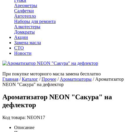
Губки
Ареометры
Салфетки
Автотепло
Наборы для ремонта
Алкотестеры
Домкраты
Акции
Замена масла
СТО
Новости
При покупке моторного масла замена бесплатно
Главная
/
Каталог
/
Прочее
/
Ароматизаторы
/
Ароматизатор
NEON "Сакура" на дефлектор
Ароматизатор NEON "Сакура" на
дефлектор
Код товара: NEON17
Описание