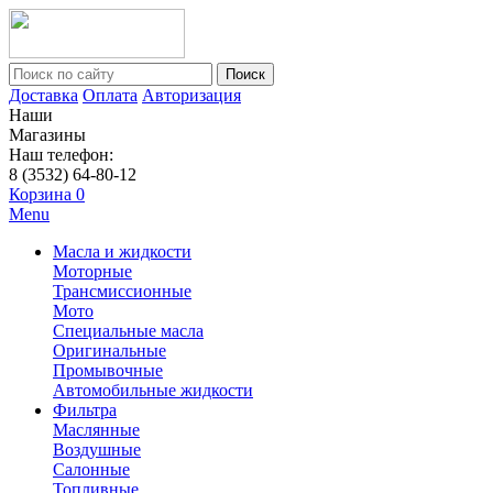
Поиск
Доставка
Оплата
Авторизация
Наши
Магазины
Наш телефон:
8 (3532) 64-80-12
Корзина
0
Menu
Масла и жидкости
Моторные
Трансмиссионные
Мото
Специальные масла
Оригинальные
Промывочные
Автомобильные жидкости
Фильтра
Маслянные
Воздушные
Салонные
Топливные