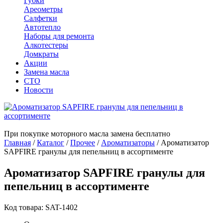
Губки
Ареометры
Салфетки
Автотепло
Наборы для ремонта
Алкотестеры
Домкраты
Акции
Замена масла
СТО
Новости
При покупке моторного масла замена бесплатно
Главная
/
Каталог
/
Прочее
/
Ароматизаторы
/
Ароматизатор
SAPFIRE гранулы для пепельниц в ассортименте
Ароматизатор SAPFIRE гранулы для
пепельниц в ассортименте
Код товара: SAT-1402