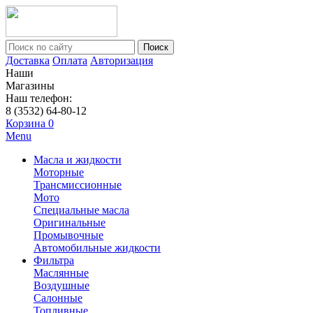
Поиск
Доставка
Оплата
Авторизация
Наши
Магазины
Наш телефон:
8 (3532) 64-80-12
Корзина
0
Menu
Масла и жидкости
Моторные
Трансмиссионные
Мото
Специальные масла
Оригинальные
Промывочные
Автомобильные жидкости
Фильтра
Маслянные
Воздушные
Салонные
Топливные