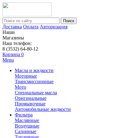
Поиск
Доставка
Оплата
Авторизация
Наши
Магазины
Наш телефон:
8 (3532) 64-80-12
Корзина
0
Menu
Масла и жидкости
Моторные
Трансмиссионные
Мото
Специальные масла
Оригинальные
Промывочные
Автомобильные жидкости
Фильтра
Маслянные
Воздушные
Салонные
Топливные