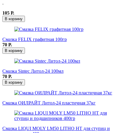
.
105
Р.
В корзину
Смазка FELIX графитная 100гр
70
Р.
В корзину
Смазка Sintec Литол-24 100мл
70
Р.
В корзину
Смазка ОИЛРАЙТ Литол-24 пластичная 37кг
Смазка LIQUI MOLY LM50 LITHO HT для ступиц и