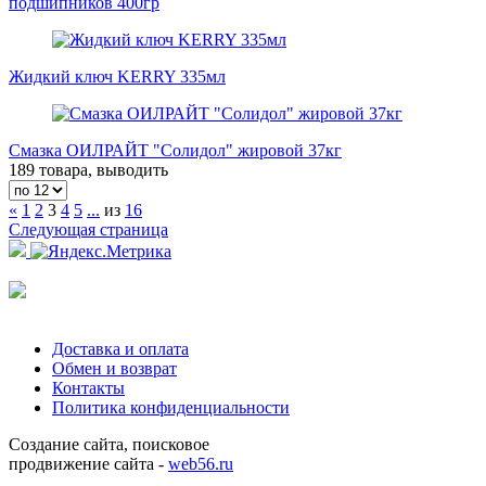
подшипников 400гр
Жидкий ключ KERRY 335мл
Смазка ОИЛРАЙТ "Солидол" жировой 37кг
189 товара, выводить
«
1
2
3
4
5
...
из
16
Следующая страница
Доставка и оплата
Обмен и возврат
Контакты
Политика конфиденциальности
Создание сайта, поисковое
продвижение сайта -
web56.ru