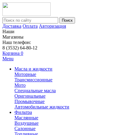
Поиск
Доставка
Оплата
Авторизация
Наши
Магазины
Наш телефон:
8 (3532) 64-80-12
Корзина
0
Menu
Масла и жидкости
Моторные
Трансмиссионные
Мото
Специальные масла
Оригинальные
Промывочные
Автомобильные жидкости
Фильтра
Маслянные
Воздушные
Салонные
Топливные