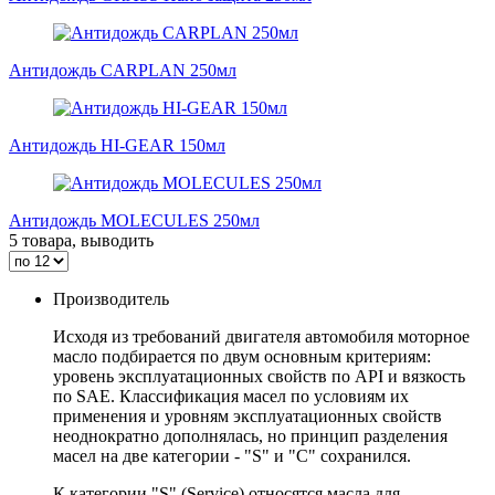
Антидождь CARPLAN 250мл
Антидождь HI-GEAR 150мл
Антидождь MOLECULES 250мл
5 товара, выводить
Производитель
Исходя из требований двигателя автомобиля моторное
масло подбирается по двум основным критериям:
уровень эксплуатационных свойств по API и вязкость
по SAE. Классификация масел по условиям их
применения и уровням эксплуатационных свойств
неоднократно дополнялась, но принцип разделения
масел на две категории - "S" и "С" сохранился.
К категории "S" (Service) относятся масла для