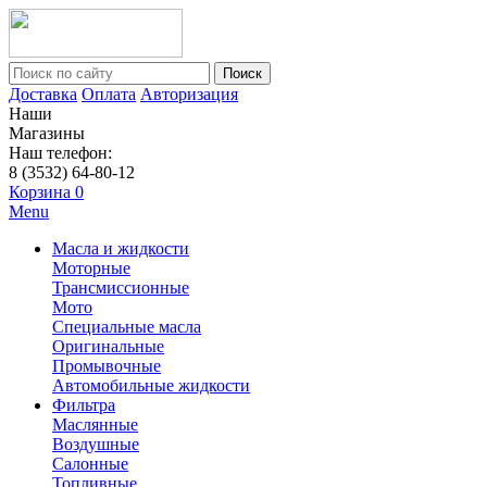
Поиск
Доставка
Оплата
Авторизация
Наши
Магазины
Наш телефон:
8 (3532) 64-80-12
Корзина
0
Menu
Масла и жидкости
Моторные
Трансмиссионные
Мото
Специальные масла
Оригинальные
Промывочные
Автомобильные жидкости
Фильтра
Маслянные
Воздушные
Салонные
Топливные