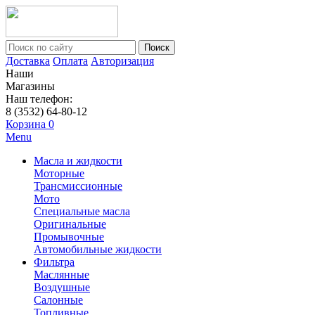
Поиск
Доставка
Оплата
Авторизация
Наши
Магазины
Наш телефон:
8 (3532) 64-80-12
Корзина
0
Menu
Масла и жидкости
Моторные
Трансмиссионные
Мото
Специальные масла
Оригинальные
Промывочные
Автомобильные жидкости
Фильтра
Маслянные
Воздушные
Салонные
Топливные