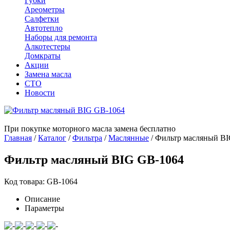
Губки
Ареометры
Салфетки
Автотепло
Наборы для ремонта
Алкотестеры
Домкраты
Акции
Замена масла
СТО
Новости
При покупке моторного масла замена бесплатно
Главная
/
Каталог
/
Фильтра
/
Маслянные
/
Фильтр масляный BI
Фильтр масляный BIG GB-1064
Код товара: GB-1064
Описание
Параметры