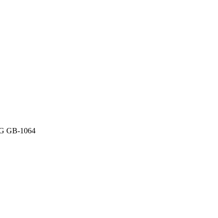
G GB-1064