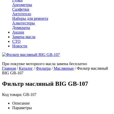
Губки
Ареометры
Салфетки
Автотепло
Наборы для ремонта
Алкотестеры
Домкраты
Акции
Замена масла
СТО
Новости
При покупке моторного масла замена бесплатно
Главная
/
Каталог
/
Фильтра
/
Маслянные
/
Фильтр масляный
BIG GB-107
Фильтр масляный BIG GB-107
Код товара: GB-107
Описание
Параметры