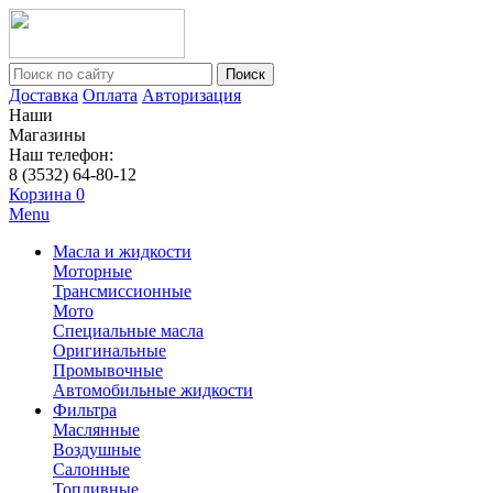
Поиск
Доставка
Оплата
Авторизация
Наши
Магазины
Наш телефон:
8 (3532) 64-80-12
Корзина
0
Menu
Масла и жидкости
Моторные
Трансмиссионные
Мото
Специальные масла
Оригинальные
Промывочные
Автомобильные жидкости
Фильтра
Маслянные
Воздушные
Салонные
Топливные