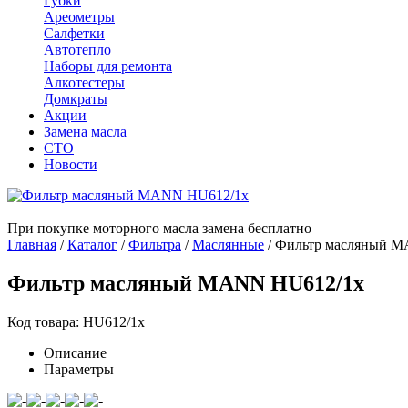
Губки
Ареометры
Салфетки
Автотепло
Наборы для ремонта
Алкотестеры
Домкраты
Акции
Замена масла
СТО
Новости
При покупке моторного масла замена бесплатно
Главная
/
Каталог
/
Фильтра
/
Маслянные
/
Фильтр масляный M
Фильтр масляный MANN HU612/1x
Код товара: HU612/1x
Описание
Параметры