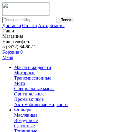
Поиск
Доставка
Оплата
Авторизация
Наши
Магазины
Наш телефон:
8 (3532) 64-80-12
Корзина
0
Menu
Масла и жидкости
Моторные
Трансмиссионные
Мото
Специальные масла
Оригинальные
Промывочные
Автомобильные жидкости
Фильтра
Маслянные
Воздушные
Салонные
Топливные