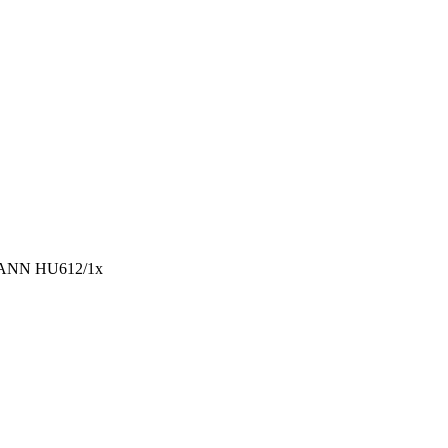
ANN HU612/1x