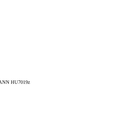
MANN HU7019z