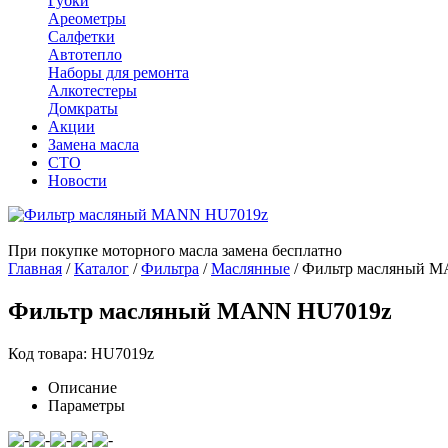
Губки
Ареометры
Салфетки
Автотепло
Наборы для ремонта
Алкотестеры
Домкраты
Акции
Замена масла
СТО
Новости
При покупке моторного масла замена бесплатно
Главная
/
Каталог
/
Фильтра
/
Маслянные
/
Фильтр масляный 
Фильтр масляный MANN HU7019z
Код товара: HU7019z
Описание
Параметры