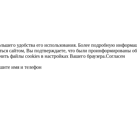
ольшего удобства его использования. Более подробную информац
ться сайтом, Вы подтверждаете, что были проинформированы об
ть файлы cookies в настройках Вашего браузера.
Согласен
шите имя и телефон