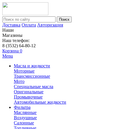
Поиск
Доставка
Оплата
Авторизация
Наши
Магазины
Наш телефон:
8 (3532) 64-80-12
Корзина
0
Menu
Масла и жидкости
Моторные
Трансмиссионные
Мото
Специальные масла
Оригинальные
Промывочные
Автомобильные жидкости
Фильтра
Маслянные
Воздушные
Салонные
Топливные