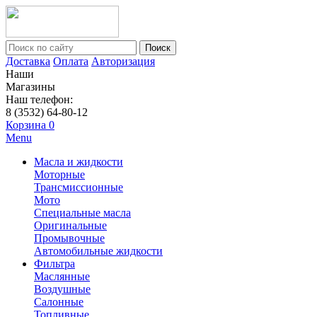
Поиск
Доставка
Оплата
Авторизация
Наши
Магазины
Наш телефон:
8 (3532) 64-80-12
Корзина
0
Menu
Масла и жидкости
Моторные
Трансмиссионные
Мото
Специальные масла
Оригинальные
Промывочные
Автомобильные жидкости
Фильтра
Маслянные
Воздушные
Салонные
Топливные