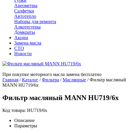
Губки
Ареометры
Салфетки
Автотепло
Наборы для ремонта
Алкотестеры
Домкраты
Акции
Замена масла
СТО
Новости
При покупке моторного масла замена бесплатно
Главная
/
Каталог
/
Фильтра
/
Маслянные
/
Фильтр масляный
MANN HU719/6x
Фильтр масляный MANN HU719/6x
Код товара: HU719/6x
Описание
Параметры