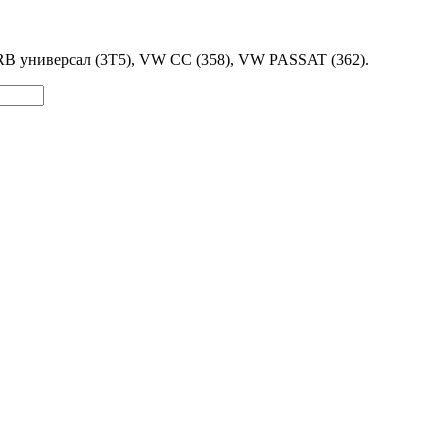
иверсал (3T5), VW CC (358), VW PASSAT (362).