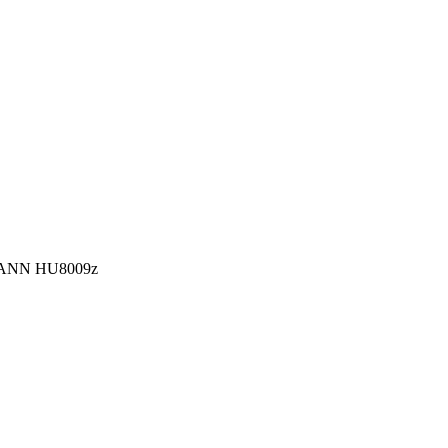
MANN HU8009z