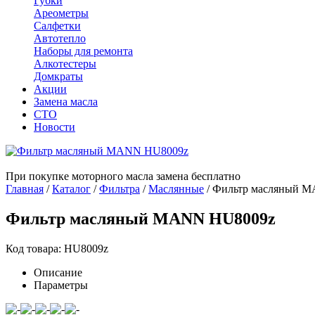
Губки
Ареометры
Салфетки
Автотепло
Наборы для ремонта
Алкотестеры
Домкраты
Акции
Замена масла
СТО
Новости
При покупке моторного масла замена бесплатно
Главная
/
Каталог
/
Фильтра
/
Маслянные
/
Фильтр масляный 
Фильтр масляный MANN HU8009z
Код товара: HU8009z
Описание
Параметры