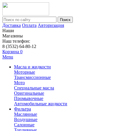
Поиск
Доставка
Оплата
Авторизация
Наши
Магазины
Наш телефон:
8 (3532) 64-80-12
Корзина
0
Menu
Масла и жидкости
Моторные
Трансмиссионные
Мото
Специальные масла
Оригинальные
Промывочные
Автомобильные жидкости
Фильтра
Маслянные
Воздушные
Салонные
Топливные