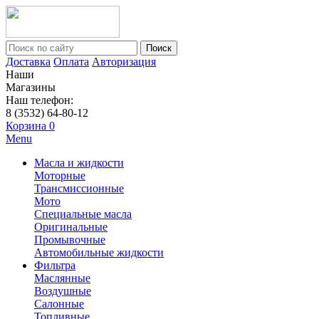
Поиск
Доставка
Оплата
Авторизация
Наши
Магазины
Наш телефон:
8 (3532) 64-80-12
Корзина
0
Menu
Масла и жидкости
Моторные
Трансмиссионные
Мото
Специальные масла
Оригинальные
Промывочные
Автомобильные жидкости
Фильтра
Маслянные
Воздушные
Салонные
Топливные