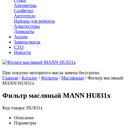
Губки
Ареометры
Салфетки
Автотепло
Наборы для ремонта
Алкотестеры
Домкраты
Акции
Замена масла
СТО
Новости
При покупке моторного масла замена бесплатно
Главная
/
Каталог
/
Фильтра
/
Маслянные
/
Фильтр масляный
MANN HU831x
Фильтр масляный MANN HU831x
Код товара: HU831x
Описание
Параметры