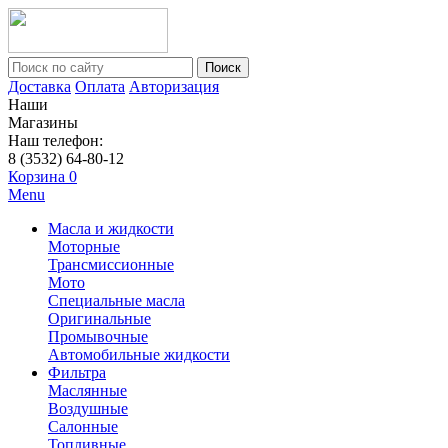
Поиск
Доставка
Оплата
Авторизация
Наши
Магазины
Наш телефон:
8 (3532) 64-80-12
Корзина
0
Menu
Масла и жидкости
Моторные
Трансмиссионные
Мото
Специальные масла
Оригинальные
Промывочные
Автомобильные жидкости
Фильтра
Маслянные
Воздушные
Салонные
Топливные