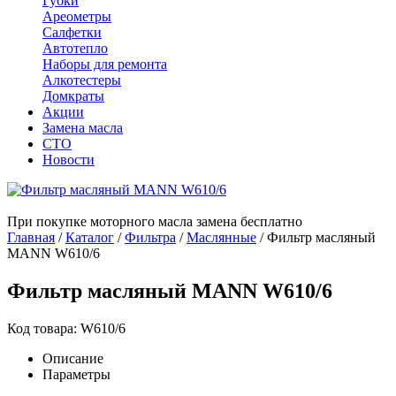
Губки
Ареометры
Салфетки
Автотепло
Наборы для ремонта
Алкотестеры
Домкраты
Акции
Замена масла
СТО
Новости
При покупке моторного масла замена бесплатно
Главная
/
Каталог
/
Фильтра
/
Маслянные
/
Фильтр масляный
MANN W610/6
Фильтр масляный MANN W610/6
Код товара: W610/6
Описание
Параметры