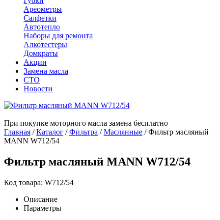
Губки
Ареометры
Салфетки
Автотепло
Наборы для ремонта
Алкотестеры
Домкраты
Акции
Замена масла
СТО
Новости
При покупке моторного масла замена бесплатно
Главная
/
Каталог
/
Фильтра
/
Маслянные
/
Фильтр масляный
MANN W712/54
Фильтр масляный MANN W712/54
Код товара: W712/54
Описание
Параметры