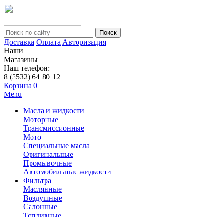
Поиск
Доставка
Оплата
Авторизация
Наши
Магазины
Наш телефон:
8 (3532) 64-80-12
Корзина
0
Menu
Масла и жидкости
Моторные
Трансмиссионные
Мото
Специальные масла
Оригинальные
Промывочные
Автомобильные жидкости
Фильтра
Маслянные
Воздушные
Салонные
Топливные