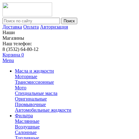
Поиск
Доставка
Оплата
Авторизация
Наши
Магазины
Наш телефон:
8 (3532) 64-80-12
Корзина
0
Menu
Масла и жидкости
Моторные
Трансмиссионные
Мото
Специальные масла
Оригинальные
Промывочные
Автомобильные жидкости
Фильтра
Маслянные
Воздушные
Салонные
Топливные