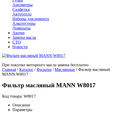
Губки
Ареометры
Салфетки
Автотепло
Наборы для ремонта
Алкотестеры
Домкраты
Акции
Замена масла
СТО
Новости
При покупке моторного масла замена бесплатно
Главная
/
Каталог
/
Фильтра
/
Маслянные
/
Фильтр масляный
MANN W8017
Фильтр масляный MANN W8017
Код товара: W8017
Описание
Параметры