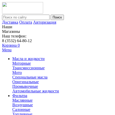
Поиск
Доставка
Оплата
Авторизация
Наши
Магазины
Наш телефон:
8 (3532) 64-80-12
Корзина
0
Menu
Масла и жидкости
Моторные
Трансмиссионные
Мото
Специальные масла
Оригинальные
Промывочные
Автомобильные жидкости
Фильтра
Маслянные
Воздушные
Салонные
Топливные