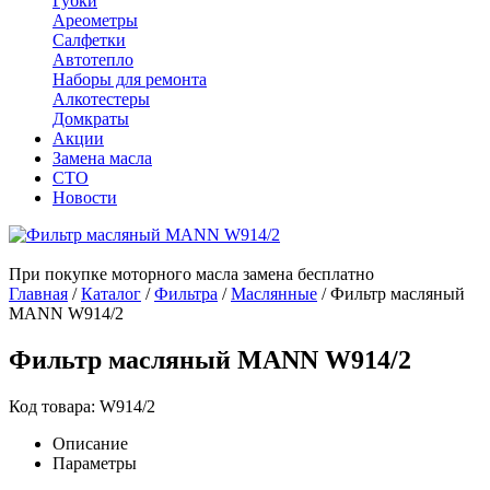
Губки
Ареометры
Салфетки
Автотепло
Наборы для ремонта
Алкотестеры
Домкраты
Акции
Замена масла
СТО
Новости
При покупке моторного масла замена бесплатно
Главная
/
Каталог
/
Фильтра
/
Маслянные
/
Фильтр масляный
MANN W914/2
Фильтр масляный MANN W914/2
Код товара: W914/2
Описание
Параметры