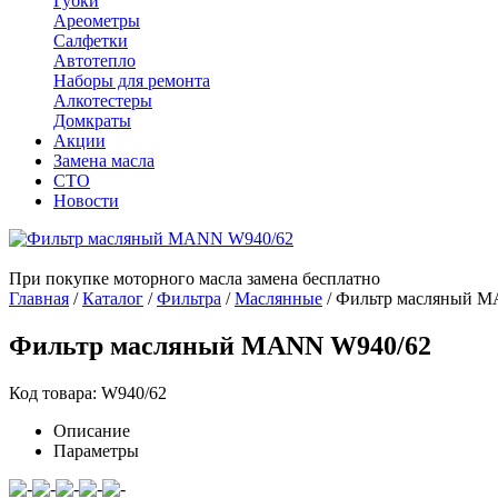
Губки
Ареометры
Салфетки
Автотепло
Наборы для ремонта
Алкотестеры
Домкраты
Акции
Замена масла
СТО
Новости
При покупке моторного масла замена бесплатно
Главная
/
Каталог
/
Фильтра
/
Маслянные
/
Фильтр масляный M
Фильтр масляный MANN W940/62
Код товара: W940/62
Описание
Параметры