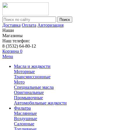
Поиск
Доставка
Оплата
Авторизация
Наши
Магазины
Наш телефон:
8 (3532) 64-80-12
Корзина
0
Menu
Масла и жидкости
Моторные
Трансмиссионные
Мото
Специальные масла
Оригинальные
Промывочные
Автомобильные жидкости
Фильтра
Маслянные
Воздушные
Салонные
Топливные