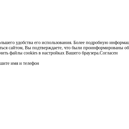
ольшего удобства его использования. Более подробную информац
ться сайтом, Вы подтверждаете, что были проинформированы об
ть файлы cookies в настройках Вашего браузера.
Согласен
шите имя и телефон