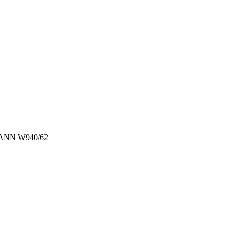
ANN W940/62