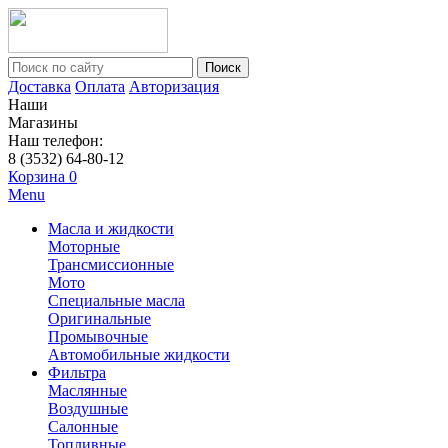
Поиск
Доставка
Оплата
Авторизация
Наши
Магазины
Наш телефон:
8 (3532) 64-80-12
Корзина
0
Menu
Масла и жидкости
Моторные
Трансмиссионные
Мото
Специальные масла
Оригинальные
Промывочные
Автомобильные жидкости
Фильтра
Маслянные
Воздушные
Салонные
Топливные