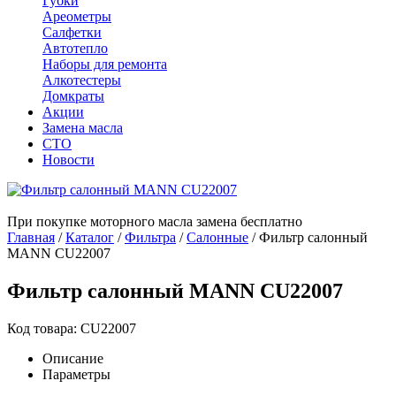
Губки
Ареометры
Салфетки
Автотепло
Наборы для ремонта
Алкотестеры
Домкраты
Акции
Замена масла
СТО
Новости
При покупке моторного масла замена бесплатно
Главная
/
Каталог
/
Фильтра
/
Салонные
/
Фильтр салонный
MANN CU22007
Фильтр салонный MANN CU22007
Код товара: CU22007
Описание
Параметры