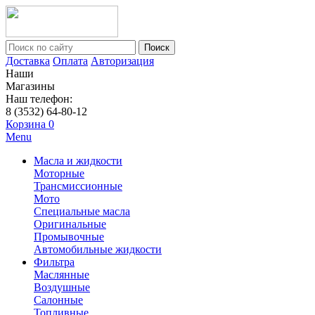
Поиск
Доставка
Оплата
Авторизация
Наши
Магазины
Наш телефон:
8 (3532) 64-80-12
Корзина
0
Menu
Масла и жидкости
Моторные
Трансмиссионные
Мото
Специальные масла
Оригинальные
Промывочные
Автомобильные жидкости
Фильтра
Маслянные
Воздушные
Салонные
Топливные