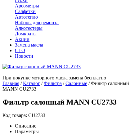
Губки
Ареометры
Салфетки
Автотепло
Наборы для ремонта
Алкотестеры
Домкраты
Акции
Замена масла
СТО
Новости
При покупке моторного масла замена бесплатно
Главная
/
Каталог
/
Фильтра
/
Салонные
/
Фильтр салонный
MANN CU2733
Фильтр салонный MANN CU2733
Код товара: CU2733
Описание
Параметры