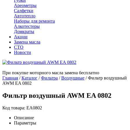
Губки
Ареометры
Салфетки
Автотепло
Наборы для ремонта
Алкотестеры
Домкраты
Акции
Замена масла
СТО
Новости
При покупке моторного масла замена бесплатно
Главная
/
Каталог
/
Фильтра
/
Воздушные
/
Фильтр воздушный
AWM EA 0802
Фильтр воздушный AWM EA 0802
Код товара: ЕА0802
Описание
Параметры