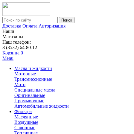
Поиск
Доставка
Оплата
Авторизация
Наши
Магазины
Наш телефон:
8 (3532) 64-80-12
Корзина
0
Menu
Масла и жидкости
Моторные
Трансмиссионные
Мото
Специальные масла
Оригинальные
Промывочные
Автомобильные жидкости
Фильтра
Маслянные
Воздушные
Салонные
Топливные