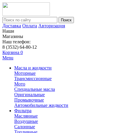
Поиск
Доставка
Оплата
Авторизация
Наши
Магазины
Наш телефон:
8 (3532) 64-80-12
Корзина
0
Menu
Масла и жидкости
Моторные
Трансмиссионные
Мото
Специальные масла
Оригинальные
Промывочные
Автомобильные жидкости
Фильтра
Маслянные
Воздушные
Салонные
Топливные