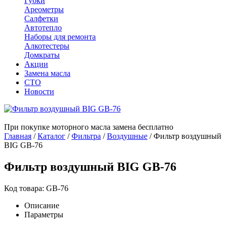
Губки
Ареометры
Салфетки
Автотепло
Наборы для ремонта
Алкотестеры
Домкраты
Акции
Замена масла
СТО
Новости
При покупке моторного масла замена бесплатно
Главная
/
Каталог
/
Фильтра
/
Воздушные
/
Фильтр воздушный
BIG GB-76
Фильтр воздушный BIG GB-76
Код товара: GB-76
Описание
Параметры