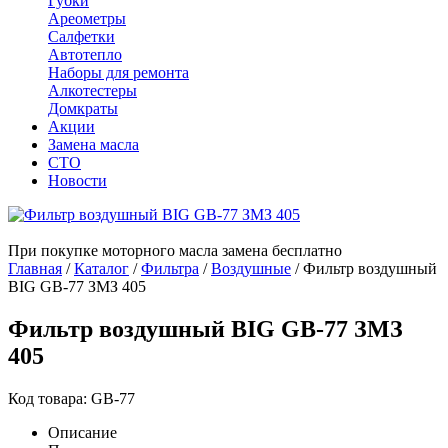
Губки
Ареометры
Салфетки
Автотепло
Наборы для ремонта
Алкотестеры
Домкраты
Акции
Замена масла
СТО
Новости
При покупке моторного масла замена бесплатно
Главная
/
Каталог
/
Фильтра
/
Воздушные
/
Фильтр воздушный
BIG GB-77 ЗМЗ 405
Фильтр воздушный BIG GB-77 ЗМЗ
405
Код товара: GB-77
Описание