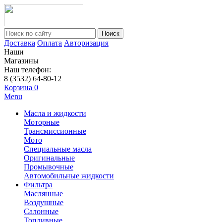
Поиск
Доставка
Оплата
Авторизация
Наши
Магазины
Наш телефон:
8 (3532) 64-80-12
Корзина
0
Menu
Масла и жидкости
Моторные
Трансмиссионные
Мото
Специальные масла
Оригинальные
Промывочные
Автомобильные жидкости
Фильтра
Маслянные
Воздушные
Салонные
Топливные