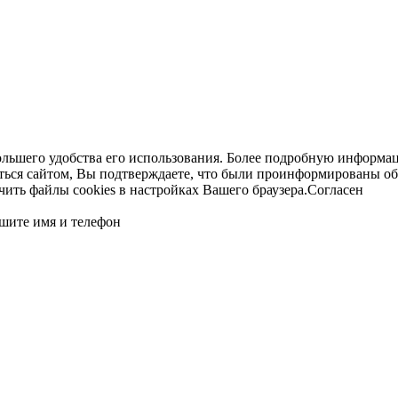
ольшего удобства его использования. Более подробную информац
ться сайтом, Вы подтверждаете, что были проинформированы об
ть файлы cookies в настройках Вашего браузера.
Согласен
шите имя и телефон