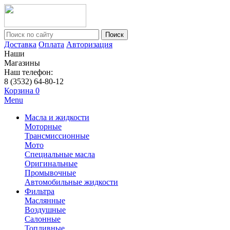
Поиск
Доставка
Оплата
Авторизация
Наши
Магазины
Наш телефон:
8 (3532) 64-80-12
Корзина
0
Menu
Масла и жидкости
Моторные
Трансмиссионные
Мото
Специальные масла
Оригинальные
Промывочные
Автомобильные жидкости
Фильтра
Маслянные
Воздушные
Салонные
Топливные