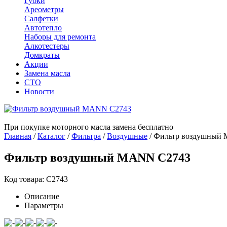
Губки
Ареометры
Салфетки
Автотепло
Наборы для ремонта
Алкотестеры
Домкраты
Акции
Замена масла
СТО
Новости
При покупке моторного масла замена бесплатно
Главная
/
Каталог
/
Фильтра
/
Воздушные
/
Фильтр воздушный
Фильтр воздушный MANN C2743
Код товара: C2743
Описание
Параметры