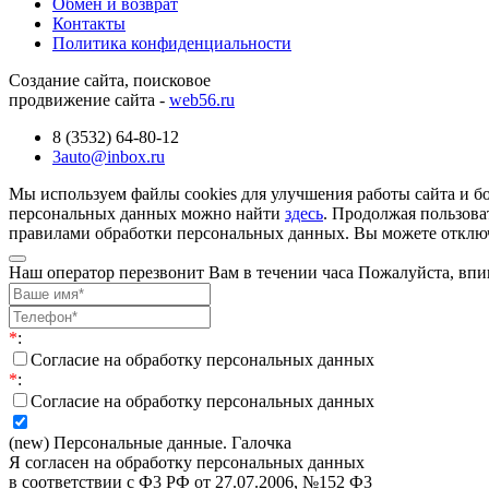
Обмен и возврат
Контакты
Политика конфиденциальности
Создание сайта, поисковое
продвижение сайта -
web56.ru
8 (3532) 64-80-12
3auto@inbox.ru
Мы используем файлы cookies для улучшения работы сайта и б
персональных данных можно найти
здесь
. Продолжая пользова
правилами обработки персональных данных. Вы можете отключи
Наш оператор перезвонит Вам в течении часа Пожалуйста, впи
*
:
Согласие на обработку персональных данных
*
:
Согласие на обработку персональных данных
(new) Персональные данные. Галочка
Я согласен на обработку персональных данных
в соответствии с Ф3 РФ от 27.07.2006, №152 Ф3