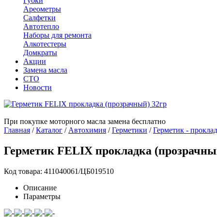
Губки
Ареометры
Салфетки
Автотепло
Наборы для ремонта
Алкотестеры
Домкраты
Акции
Замена масла
СТО
Новости
При покупке моторного масла замена бесплатно
Главная
/
Каталог
/
Автохимия
/
Герметики
/
Герметик - прокла
Герметик FELIX прокладка (прозрачны
Код товара: 411040061/ЦБ019510
Описание
Параметры