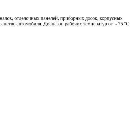
гналов, отделочных панелей, приборных досок, корпусных
ранстве автомобиля. Диапазон рабочих температур от - 75 °C