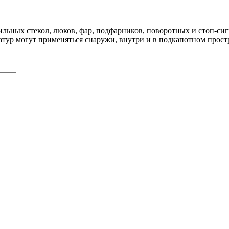
ильных стекол, люков, фар, подфарников, поворотных и стоп-си
атур могут применяться снаружи, внутри и в подкапотном прост