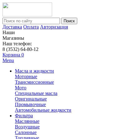
Поиск
Доставка
Оплата
Авторизация
Наши
Магазины
Наш телефон:
8 (3532) 64-80-12
Корзина
0
Menu
Масла и жидкости
Моторные
Трансмиссионные
Мото
Специальные масла
Оригинальные
Промывочные
Автомобильные жидкости
Фильтра
Маслянные
Воздушные
Салонные
Топливные