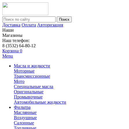
Поиск
Доставка
Оплата
Авторизация
Наши
Магазины
Наш телефон:
8 (3532) 64-80-12
Корзина
0
Menu
Масла и жидкости
Моторные
Трансмиссионные
Мото
Специальные масла
Оригинальные
Промывочные
Автомобильные жидкости
Фильтра
Маслянные
Воздушные
Салонные
Топливные