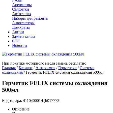
Губки
Ареометры
Салфетки
Автотепло
Наборы для ремонта
Алкотестеры
Домкраты
Акции
Замена масла
СТО
Новости
При покупке моторного масла замена бесплатно
Главная
/
Каталог
/
Автохимия
/
Герметики
/
Система
охлаждения
/
Герметик FELIX системы охлаждения 500мл
Герметик FELIX системы охлаждения
500мл
Код товара: 411040001/ЦБ017772
Описание