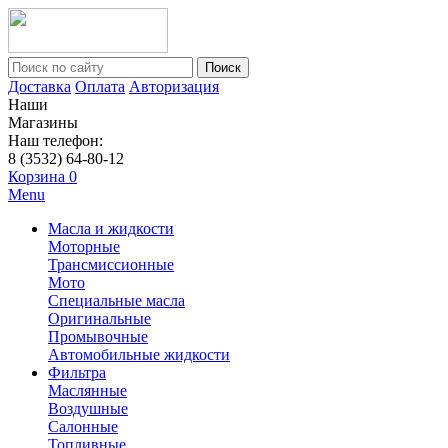
Поиск
Доставка
Оплата
Авторизация
Наши
Магазины
Наш телефон:
8 (3532) 64-80-12
Корзина
0
Menu
Масла и жидкости
Моторные
Трансмиссионные
Мото
Специальные масла
Оригинальные
Промывочные
Автомобильные жидкости
Фильтра
Маслянные
Воздушные
Салонные
Топливные