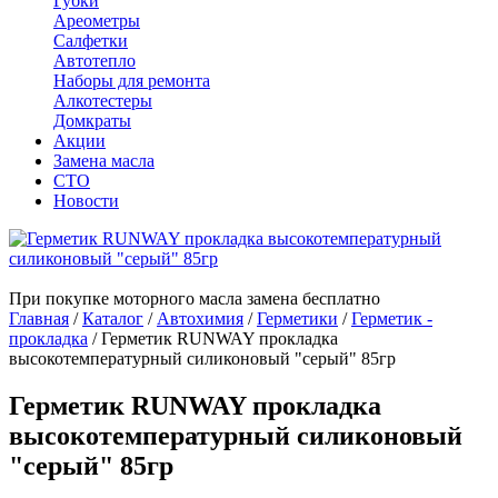
Губки
Ареометры
Салфетки
Автотепло
Наборы для ремонта
Алкотестеры
Домкраты
Акции
Замена масла
СТО
Новости
При покупке моторного масла замена бесплатно
Главная
/
Каталог
/
Автохимия
/
Герметики
/
Герметик -
прокладка
/
Герметик RUNWAY прокладка
высокотемпературный силиконовый "серый" 85гр
Герметик RUNWAY прокладка
высокотемпературный силиконовый
"серый" 85гр