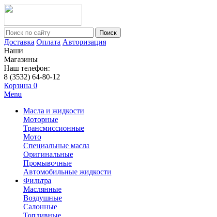
Поиск
Доставка
Оплата
Авторизация
Наши
Магазины
Наш телефон:
8 (3532) 64-80-12
Корзина
0
Menu
Масла и жидкости
Моторные
Трансмиссионные
Мото
Специальные масла
Оригинальные
Промывочные
Автомобильные жидкости
Фильтра
Маслянные
Воздушные
Салонные
Топливные