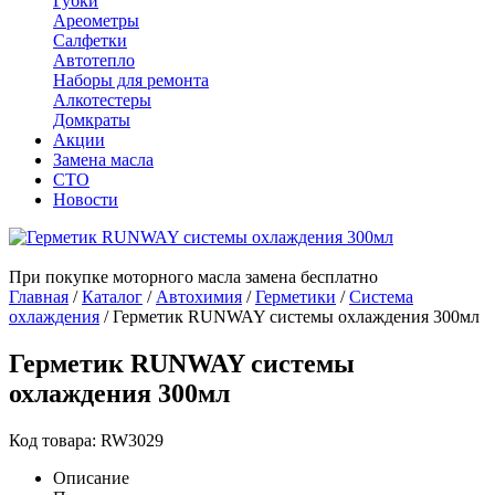
Губки
Ареометры
Салфетки
Автотепло
Наборы для ремонта
Алкотестеры
Домкраты
Акции
Замена масла
СТО
Новости
При покупке моторного масла замена бесплатно
Главная
/
Каталог
/
Автохимия
/
Герметики
/
Система
охлаждения
/
Герметик RUNWAY системы охлаждения 300мл
Герметик RUNWAY системы
охлаждения 300мл
Код товара: RW3029
Описание