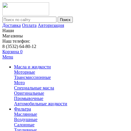
Поиск
Доставка
Оплата
Авторизация
Наши
Магазины
Наш телефон:
8 (3532) 64-80-12
Корзина
0
Menu
Масла и жидкости
Моторные
Трансмиссионные
Мото
Специальные масла
Оригинальные
Промывочные
Автомобильные жидкости
Фильтра
Маслянные
Воздушные
Салонные
Топливные