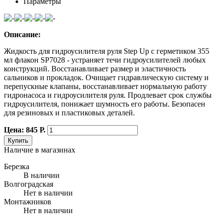
Параметры
Описание:
Жидкость для гидроусилителя руля Step Up c герметиком 355
мл флакон SP7028 - устраняет течи гидроусилителей любых
конструкций. Восстанавливает размер и эластичность
сальников и прокладок. Очищает гидравлическую систему и
перепускные клапаны, восстанавливает нормальную работу
гидронасоса и гидроусилителя руля. Продлевает срок службы
гидроусилителя, понижает шумность его работы. Безопасен
для резиновых и пластиковых деталей.
Цена: 845 Р.
Купить
Наличие в магазинах
Березка
В наличии
Волгоградская
Нет в наличии
Монтажников
Нет в наличии