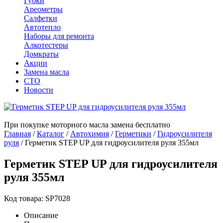
Губки
Ареометры
Салфетки
Автотепло
Наборы для ремонта
Алкотестеры
Домкраты
Акции
Замена масла
СТО
Новости
При покупке моторного масла замена бесплатно
Главная
/
Каталог
/
Автохимия
/
Герметики
/
Гидроусилителя
руля
/
Герметик STEP UP для гидроусилителя руля 355мл
Герметик STEP UP для гидроусилителя
руля 355мл
Код товара: SP7028
Описание